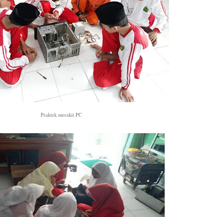
Praktek merakit PC