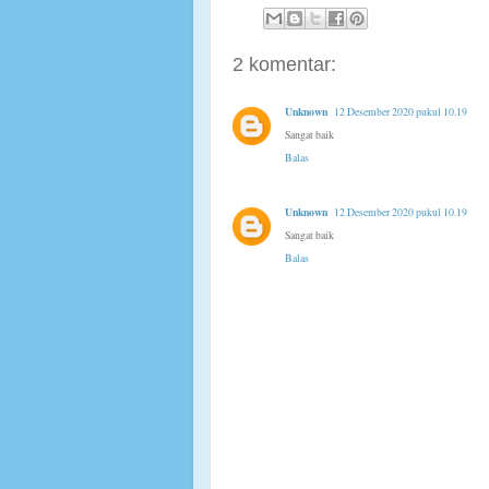
2 komentar:
Unknown
12 Desember 2020 pukul 10.19
Sangat baik
Balas
Unknown
12 Desember 2020 pukul 10.19
Sangat baik
Balas