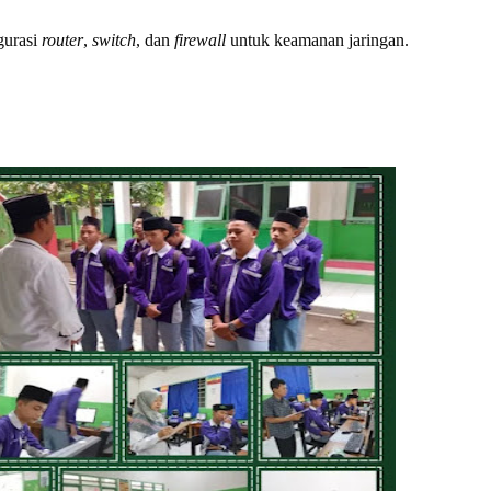
urasi
router
,
switch
, dan
firewall
untuk keamanan jaringan.