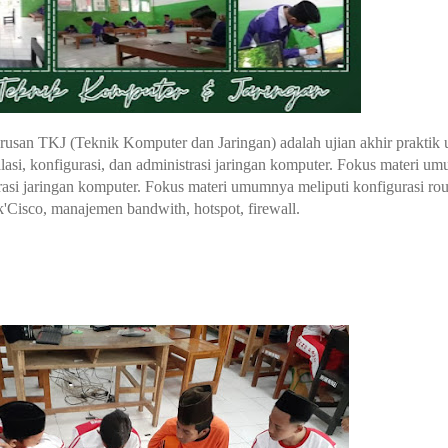
usan TKJ (Teknik Komputer dan Jaringan) adalah ujian akhir praktik 
lasi, konfigurasi, dan administrasi jaringan komputer. Fokus materi u
trasi jaringan komputer. Fokus materi umumnya meliputi konfigurasi rou
k'Cisco, manajemen bandwith, hotspot, firewall.