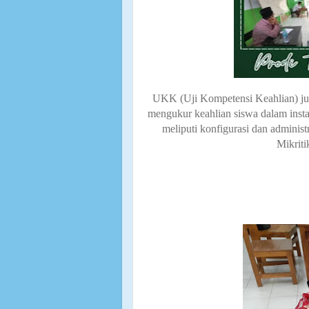
UKK (Uji Kompetensi Keahlian) jur
mengukur keahlian siswa dalam insta
meliputi konfigurasi dan adminis
Mikriti