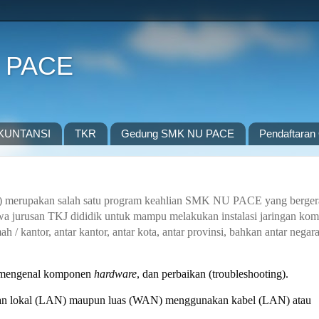
 PACE
KUNTANSI
TKR
Gedung SMK NU PACE
Pendaftaran 
) merupakan salah satu program keahlian SMK NU PACE yang berger
wa jurusan TKJ dididik untuk mampu melakukan instalasi jaringan kom
h / kantor, antar kantor, antar kota, antar provinsi, bahkan antar negara
 mengenal komponen
hardware
, dan perbaikan (troubleshooting).
n lokal (LAN) maupun luas (WAN) menggunakan kabel (LAN) atau