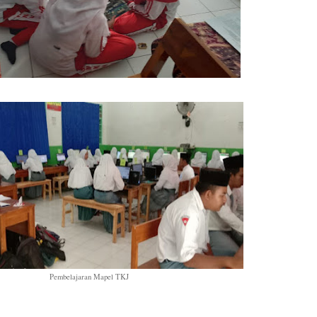
Pembelajaran Mapel TKJ