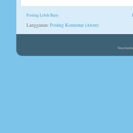
Posting Lebih Baru
Langganan:
Posting Komentar (Atom)
Tema Jendela