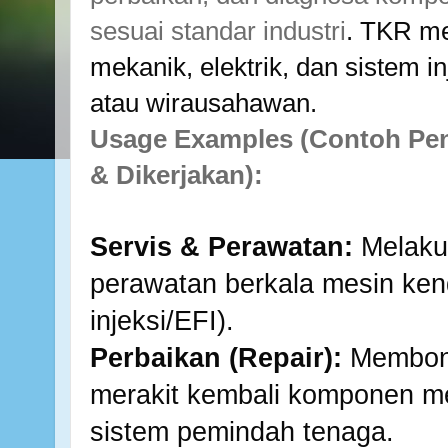
sesuai standar industri
. TKR me
mekanik, elektrik, dan sistem in
atau wirausahawan.
Usage Examples (Contoh Pen
& Dikerjakan):
Servis & Perawatan:
Melakuk
perawatan berkala mesin ke
injeksi/EFI).
Perbaikan (Repair):
Membong
merakit kembali komponen mes
sistem pemindah tenaga.