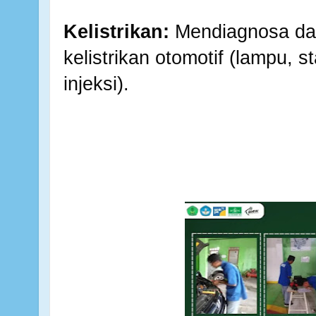
Kelistrikan:
Mendiagnosa da
kelistrikan otomotif (lampu, s
injeksi).