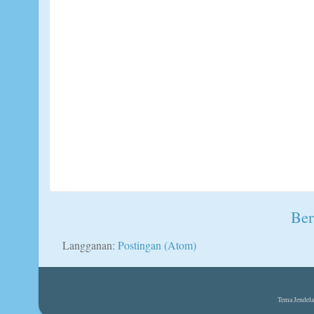
Ber
Langganan:
Postingan (Atom)
Tema Jendela