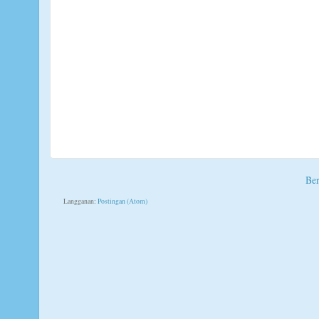
Be
Langganan:
Postingan (Atom)